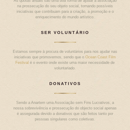
As quotas anuais são uma boa forma de ajudar a associação
na prossecução do seu objeto social, tornando possíveis
iniciativas que contribuam para a criação, a promoção e o
enriquecimento do mundo artístico.
SER VOLUNTÁRIO
Estamos sempre à procura de voluntários para nos ajudar nas
iniciativas que promovemos, sendo que o
Ocean Coast Film
Festival
é o evento onde existe uma maior necessidade de
voluntariado.
DONATIVOS
Sendo a Anartem uma Associação sem Fins Lucrativos, a
nossa sobrevivência e prossecução do objecto social apenas
é assegurada devido a donativos que são feitos tanto por
pessoas singulares como coletivas.